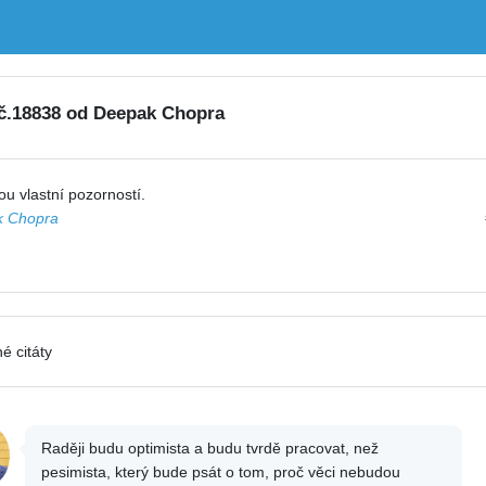
 č.18838 od Deepak Chopra
ou vlastní pozorností.
 Chopra
é citáty
Raději budu optimista a budu tvrdě pracovat, než
pesimista, který bude psát o tom, proč věci nebudou