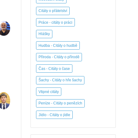
Citáty o přátelství
Práce - citáty o práci
Hlášky
Hudba - Citáty o hudbě
Příroda - Citáty o přírodě
Čas - Citáty o čase
Šachy - Citáty o hře šachy
Vtipné citáty
Peníze - Citáty o penězích
Jídlo - Citáty o jídle