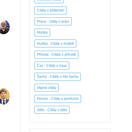
Citáty o přátelství
Práce - citáty o práci
Hlášky
Hudba - Citáty o hudbě
Příroda - Citáty o přírodě
Čas - Citáty o čase
Šachy - Citáty o hře šachy
Vtipné citáty
Peníze - Citáty o penězích
Jídlo - Citáty o jídle