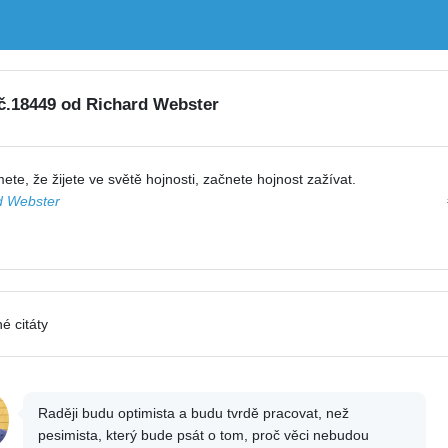
 č.18449 od Richard Webster
mete, že žijete ve světě hojnosti, začnete hojnost zažívat.
d Webster
é citáty
Raději budu optimista a budu tvrdě pracovat, než
pesimista, který bude psát o tom, proč věci nebudou