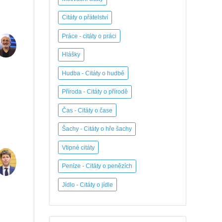
Citáty o přátelství
Práce - citáty o práci
Hlášky
Hudba - Citáty o hudbě
Příroda - Citáty o přírodě
Čas - Citáty o čase
Šachy - Citáty o hře šachy
Vtipné citáty
Peníze - Citáty o penězích
Jídlo - Citáty o jídle