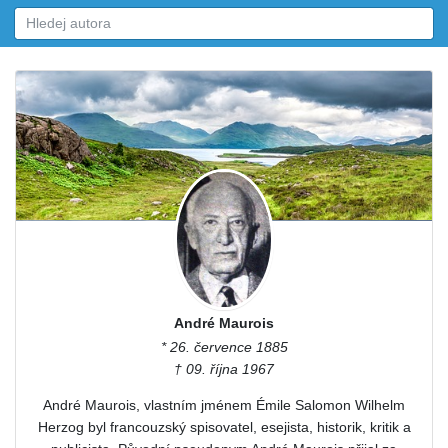
André Maurois
* 26. července 1885
† 09. října 1967
André Maurois, vlastním jménem Émile Salomon Wilhelm
Herzog byl francouzský spisovatel, esejista, historik, kritik a