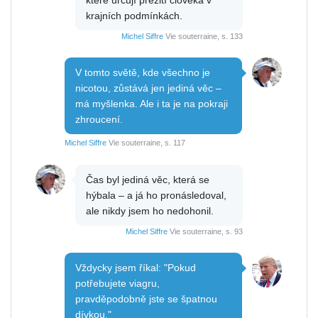
krajních podmínkách.
Michel Siffre
Vie souterraine, s. 133
V tomto světě, kde všechno je
nicotou, zůstává jen jediná věc –
má myšlenka. Ale i ta je na pokraji
zhroucení.
Michel Siffre
Vie souterraine, s. 117
Čas byl jediná věc, která se
hýbala – a já ho pronásledoval,
ale nikdy jsem ho nedohonil.
Michel Siffre
Vie souterraine, s. 93
Vždycky jsem říkal: "Pokud
potřebujete viagru,
pravděpodobně jste se špatnou
dívkou."