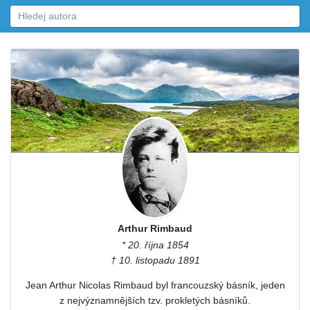
Arthur Rimbaud
* 20. října 1854
† 10. listopadu 1891
Jean Arthur Nicolas Rimbaud byl francouzský básník, jeden
z nejvýznamnějších tzv. prokletých básníků.