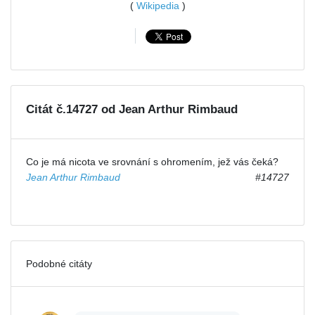
(
Wikipedia
)
Citát č.14727 od Jean Arthur Rimbaud
Co je má nicota ve srovnání s ohromením, jež vás čeká?
Jean Arthur Rimbaud
#14727
Podobné citáty