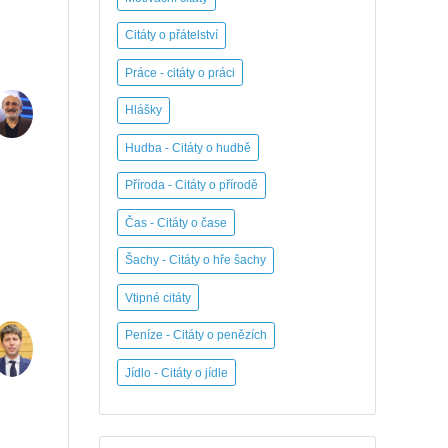
Citáty o přátelství
Práce - citáty o práci
Hlášky
Hudba - Citáty o hudbě
Příroda - Citáty o přírodě
Čas - Citáty o čase
Šachy - Citáty o hře šachy
Vtipné citáty
Peníze - Citáty o penězích
Jídlo - Citáty o jídle