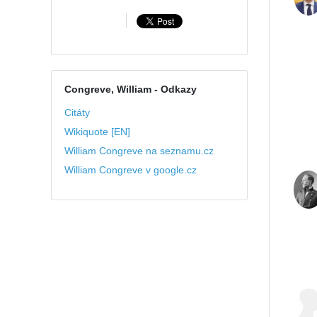
Congreve, William
- Odkazy
Citáty
Wikiquote [EN]
William Congreve na seznamu.cz
William Congreve v google.cz