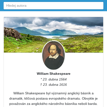
William Shakespeare
* 23. dubna 1564
† 23. dubna 1616
William Shakespeare byl významný anglický básník a
dramatik, klíčová postava evropského dramatu. Obvykle je
považován za anglického národního básníka neboli barda.