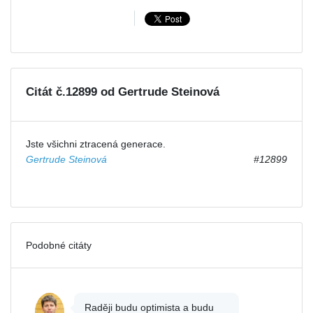
Citát č.12899 od Gertrude Steinová
Jste všichni ztracená generace.
Gertrude Steinová
#12899
Podobné citáty
Raději budu optimista a budu