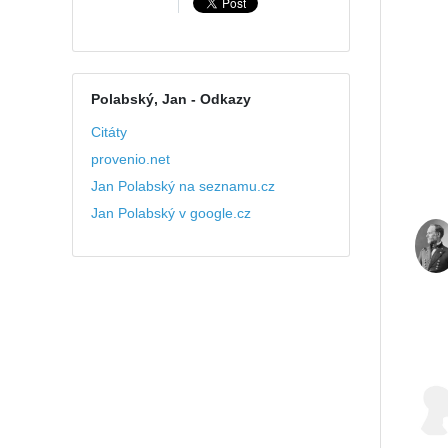
Polabský, Jan
- Odkazy
Citáty
provenio.net
Jan Polabský na seznamu.cz
Jan Polabský v google.cz