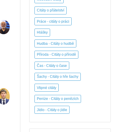
Citáty o přátelství
Práce - citáty o práci
Hlášky
Hudba - Citáty o hudbě
Příroda - Citáty o přírodě
Čas - Citáty o čase
Šachy - Citáty o hře šachy
Vtipné citáty
Peníze - Citáty o penězích
Jídlo - Citáty o jídle