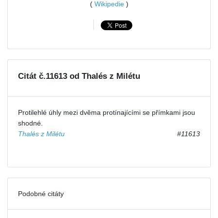
(
Wikipedie
)
Citát č.11613 od Thalés z Milétu
Protilehlé úhly mezi dvěma protínajícími se přímkami jsou
shodné.
Thalés z Milétu
#11613
Podobné citáty