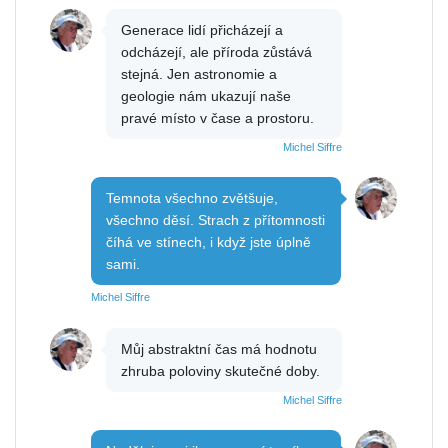
Generace lidí přicházejí a
odcházejí, ale příroda zůstává
stejná. Jen astronomie a
geologie nám ukazují naše
pravé místo v čase a prostoru.
Michel Siffre
Temnota všechno zvětšuje,
všechno děsí. Strach z přítomnosti
číhá ve stínech, i když jste úplně
sami.
Michel Siffre
Můj abstraktní čas má hodnotu
zhruba poloviny skutečné doby.
Michel Siffre