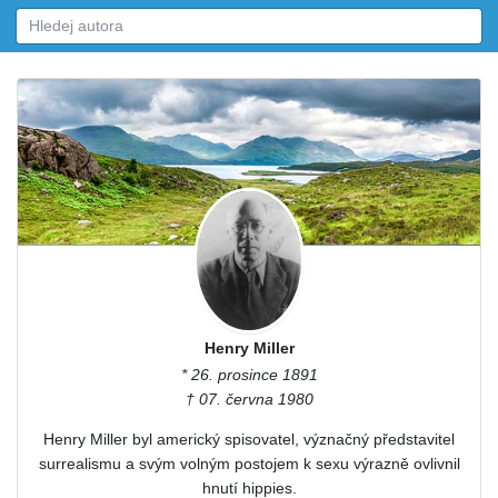
Henry Miller
* 26. prosince 1891
† 07. června 1980
Henry Miller byl americký spisovatel, význačný představitel
surrealismu a svým volným postojem k sexu výrazně ovlivnil
hnutí hippies.