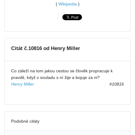
(
Wikipedia
)
Citát č.10816 od Henry Miller
Co záleží na tom jakou cestou se člověk propracuje k
pravdě, když v souladu s ní žije a bojuje za ni?
Henry Miller
#10816
Podobné citáty