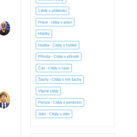
Citáty o přátelství
Práce - citáty o práci
Hlášky
Hudba - Citáty o hudbě
Příroda - Citáty o přírodě
Čas - Citáty o čase
Šachy - Citáty o hře šachy
Vtipné citáty
Peníze - Citáty o penězích
Jídlo - Citáty o jídle