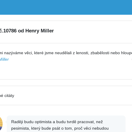
 č.10786 od Henry Miller
i nazýváme věci, které jsme neudělali z lenosti, zbabělosti nebo hloupo
iller
é citáty
Raději budu optimista a budu tvrdě pracovat, než
pesimista, který bude psát o tom, proč věci nebudou