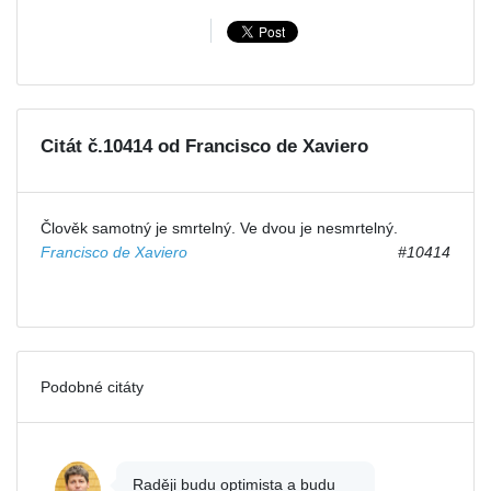
Citát č.10414 od Francisco de Xaviero
Člověk samotný je smrtelný. Ve dvou je nesmrtelný.
Francisco de Xaviero
#10414
Podobné citáty
Raději budu optimista a budu