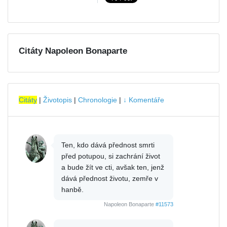
Citáty Napoleon Bonaparte
Citáty
|
Životopis
|
Chronologie
|
↓ Komentáře
Ten, kdo dává přednost smrti
před potupou, si zachrání život
a bude žít ve cti, avšak ten, jenž
dává přednost životu, zemře v
hanbě.
Napoleon Bonaparte
#11573