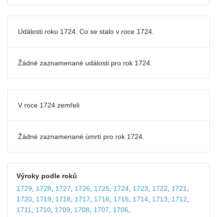
Události roku 1724. Co se stalo v roce 1724.
Žádné zaznamenané události pro
rok 1724.
V roce 1724 zemřeli
Žádné zaznamenané úmrtí pro rok 1724.
Výroky podle roků
1729
,
1728
,
1727
,
1726
,
1725
,
1724
,
1723
,
1722
,
1721
,
1720
,
1719
,
1718
,
1717
,
1716
,
1715
,
1714
,
1713
,
1712
,
1711
,
1710
,
1709
,
1708
,
1707
,
1706
,