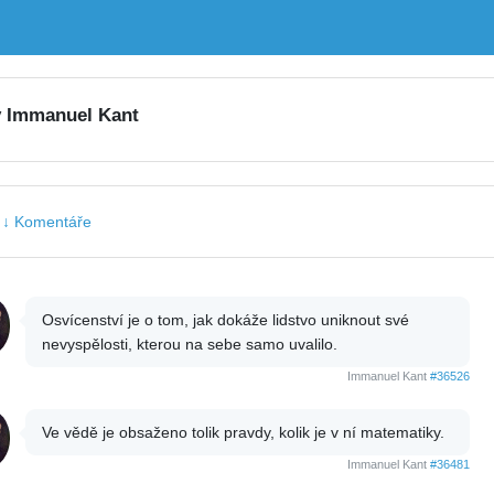
y Immanuel Kant
|
↓ Komentáře
Osvícenství je o tom, jak dokáže lidstvo uniknout své
nevyspělosti, kterou na sebe samo uvalilo.
Immanuel Kant
#36526
Ve vědě je obsaženo tolik pravdy, kolik je v ní matematiky.
Immanuel Kant
#36481