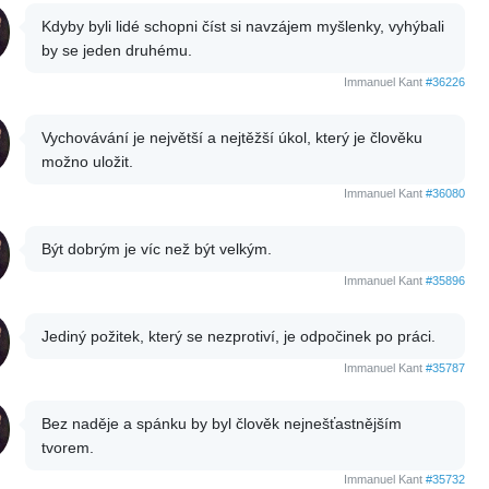
Kdyby byli lidé schopni číst si navzájem myšlenky, vyhýbali
by se jeden druhému.
Immanuel Kant
#36226
Vychovávání je největší a nejtěžší úkol, který je člověku
možno uložit.
Immanuel Kant
#36080
Být dobrým je víc než být velkým.
Immanuel Kant
#35896
Jediný požitek, který se nezprotiví, je odpočinek po práci.
Immanuel Kant
#35787
Bez naděje a spánku by byl člověk nejnešťastnějším
tvorem.
Immanuel Kant
#35732