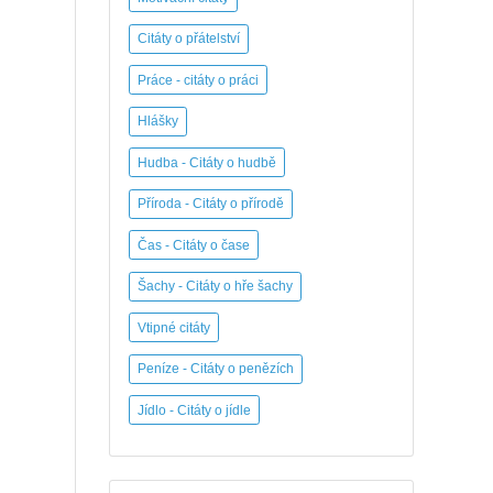
Citáty o přátelství
Práce - citáty o práci
Hlášky
Hudba - Citáty o hudbě
Příroda - Citáty o přírodě
Čas - Citáty o čase
Šachy - Citáty o hře šachy
Vtipné citáty
Peníze - Citáty o penězích
Jídlo - Citáty o jídle