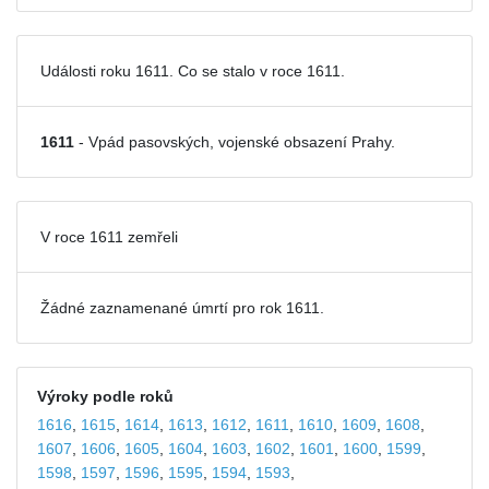
Události roku 1611. Co se stalo v roce 1611.
1611
- Vpád pasovských, vojenské obsazení Prahy.
V roce 1611 zemřeli
Žádné zaznamenané úmrtí pro rok 1611.
Výroky podle roků
1616
,
1615
,
1614
,
1613
,
1612
,
1611
,
1610
,
1609
,
1608
,
1607
,
1606
,
1605
,
1604
,
1603
,
1602
,
1601
,
1600
,
1599
,
1598
,
1597
,
1596
,
1595
,
1594
,
1593
,