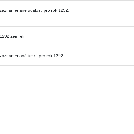
zaznamenané události pro
rok 1292.
 1292 zemřeli
zaznamenané úmrtí pro rok 1292.