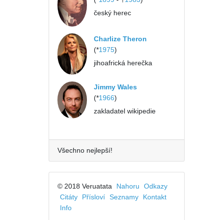
český herec
Charlize Theron
(*
1975
)
jihoafrická herečka
Jimmy Wales
(*
1966
)
zakladatel wikipedie
Všechno nejlepší!
© 2018 Veruatata
Nahoru
Odkazy
Citáty
Přísloví
Seznamy
Kontakt
Info