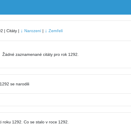
↓
↓
2 | Citáty |
Narození
|
Zemřelí
Žádné zaznamenané citáty pro rok 1292.
1292 se narodili
i roku 1292. Co se stalo v roce 1292.