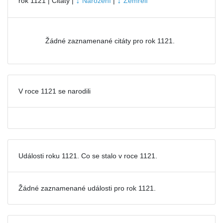
↓
↓
rok 1121 | Citáty |
Narození
|
Zemřelí
Žádné zaznamenané citáty pro rok 1121.
V roce 1121 se narodili
Události roku 1121. Co se stalo v roce 1121.
Žádné zaznamenané události pro
rok 1121.