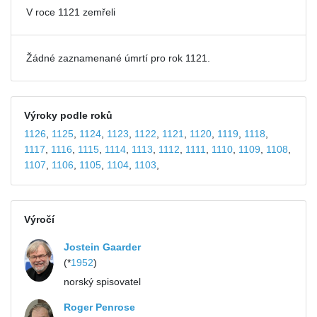
V roce 1121 zemřeli
Žádné zaznamenané úmrtí pro rok 1121.
Výroky podle roků
1126
,
1125
,
1124
,
1123
,
1122
,
1121
,
1120
,
1119
,
1118
,
1117
,
1116
,
1115
,
1114
,
1113
,
1112
,
1111
,
1110
,
1109
,
1108
,
1107
,
1106
,
1105
,
1104
,
1103
,
Výročí
Jostein Gaarder
(*
1952
)
norský spisovatel
Roger Penrose