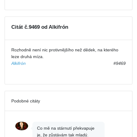
Citát č.9469 od Alkifrón
Rozhodně není nic protivnějšího než dědek, na kterého
leze druhá míza.
Alkifrón
#9469
Podobné citáty
Co mě na stárnutí překvapuje
je, že zůstávám tak mladý.