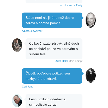
sv. Vincenc z Pauly
Štěstí není nic jiného než dobré
zdraví a špatná paměť.
Albert Schweitzer
Celkově vzato zdravý, silný duch
se nachází pouze ve zdravém a
silném těle.
Adolf Hitler
Mein Kampf
Člověk potřebuje potíže; jsou
nezbytné pro zdraví.
Carl Jung
Lesní vzduch odedávna
symbolizuje zdraví.