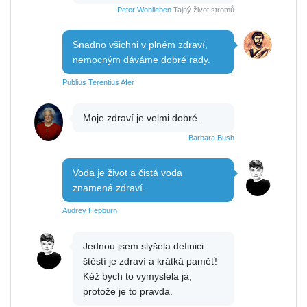
Peter Wohlleben
Tajný život stromů
Snadno všichni v plném zdraví,
nemocným dáváme dobré rady.
Publius Terentius Afer
Moje zdraví je velmi dobré.
Barbara Bush
Voda je život a čistá voda
znamená zdraví.
Audrey Hepburn
Jednou jsem slyšela definici:
štěstí je zdraví a krátká paměť!
Kéž bych to vymyslela já,
protože je to pravda.