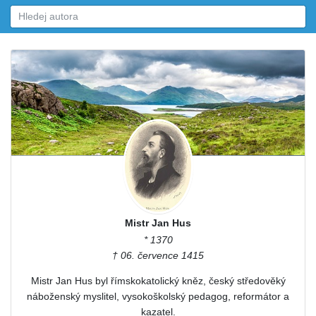
Mistr Jan Hus
* 1370
† 06. července 1415
Mistr Jan Hus byl římskokatolický kněz, český středověký
náboženský myslitel, vysokoškolský pedagog, reformátor a
kazatel.