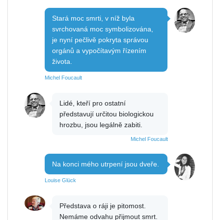
Stará moc smrti, v níž byla
svrchovaná moc symbolizována,
je nyní pečlivě pokryta správou
orgánů a vypočítavým řízením
života.
Michel Foucault
Lidé, kteří pro ostatní
představují určitou biologickou
hrozbu, jsou legálně zabiti.
Michel Foucault
Na konci mého utrpení jsou dveře.
Louise Glück
Představa o ráji je pitomost.
Nemáme odvahu přijmout smrt.