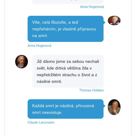
Anna Hogenová
Víte, celá filozofie, a teď
nepřeháním, je vlastně přípravou
na smrt.
Anna Hogenová
Již dávno jsme za sebou nechali
svět, kde drtivá většina žila v
nepřetržitém strachu o život a z
násilné smrti.
Thomas Hobbes
Každá smrt je násilná, přirozená
smrt neexistuje.
Claude Lanzmann