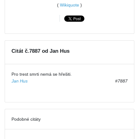
(
Wikiquote
)
Citát č.7887 od Jan Hus
Pro trest smrti nemá se hřešiti.
Jan Hus
#7887
Podobné citáty