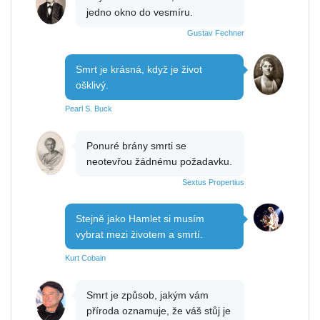
jedno okno do vesmíru.
Gustav Fechner
Smrt je krásná, když je život
ošklivý.
Pearl S. Buck
Ponuré brány smrti se
neotevřou žádnému požadavku.
Sextus Propertius
Stejně jako Hamlet si musím
vybrat mezi životem a smrtí.
Kurt Cobain
Smrt je způsob, jakým vám
příroda oznamuje, že váš stůj je