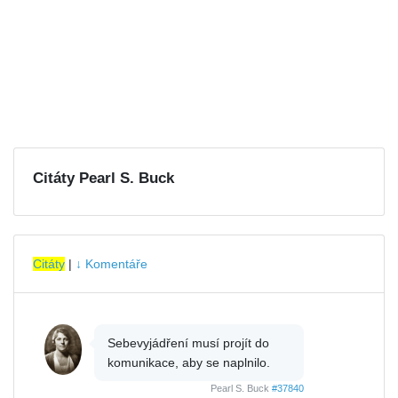
Citáty Pearl S. Buck
Citáty
|
↓ Komentáře
Sebevyjádření musí projít do
komunikace, aby se naplnilo.
Pearl S. Buck
#37840