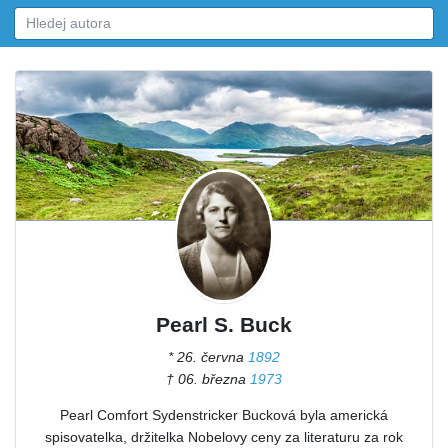
Pearl S. Buck
* 26. června
1892
† 06. března
1973
Pearl Comfort Sydenstricker Bucková byla americká
spisovatelka, držitelka Nobelovy ceny za literaturu za rok