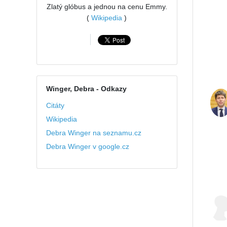
Zlatý glóbus a jednou na cenu Emmy.
(
Wikipedia
)
Winger, Debra
- Odkazy
Citáty
Wikipedia
Debra Winger na seznamu.cz
Debra Winger v google.cz