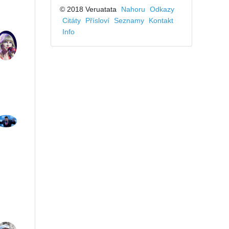
© 2018 Veruatata
Nahoru
Odkazy
Citáty
Přísloví
Seznamy
Kontakt
Info