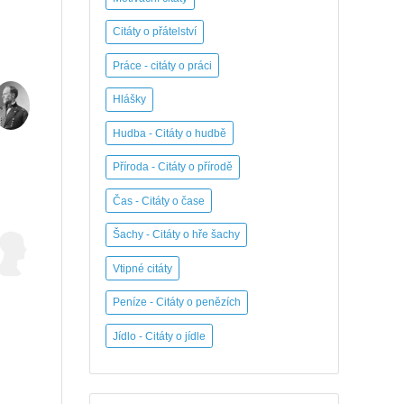
Citáty o přátelství
Práce - citáty o práci
Hlášky
Hudba - Citáty o hudbě
Příroda - Citáty o přírodě
Čas - Citáty o čase
Šachy - Citáty o hře šachy
Vtipné citáty
Peníze - Citáty o penězích
Jídlo - Citáty o jídle