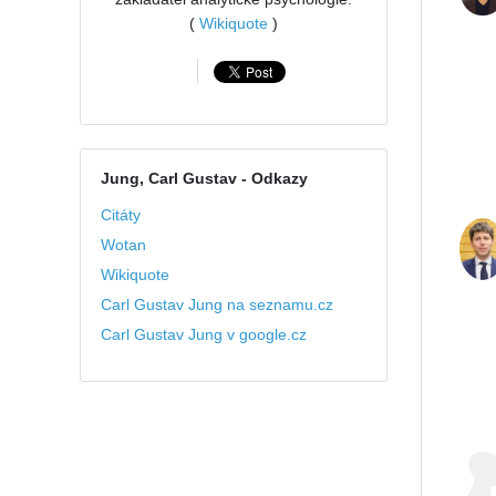
(
Wikiquote
)
Jung, Carl Gustav
- Odkazy
Citáty
Wotan
Wikiquote
Carl Gustav Jung na seznamu.cz
Carl Gustav Jung v google.cz