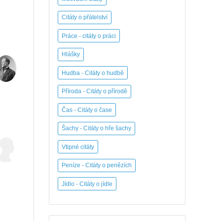
Citáty o přátelství
Práce - citáty o práci
Hlášky
Hudba - Citáty o hudbě
Příroda - Citáty o přírodě
Čas - Citáty o čase
Šachy - Citáty o hře šachy
Vtipné citáty
Peníze - Citáty o penězích
Jídlo - Citáty o jídle