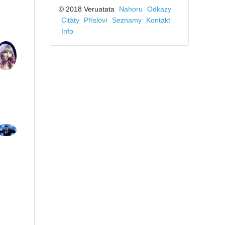
© 2018 Veruatata
Nahoru
Odkazy
Citáty
Přísloví
Seznamy
Kontakt
Info