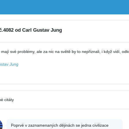
 č.4082 od Carl Gustav Jung
 mají své problémy, ale za nic na světě by to nepřiznali, i když vidí, odk
ustav Jung
é citáty
Poprvé v zaznamenaných dějinách se jedna civilizace