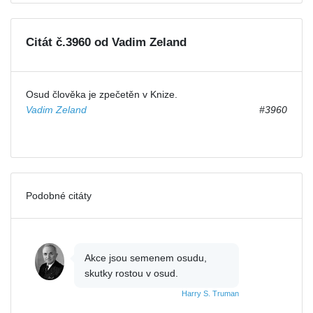
Citát č.3960 od Vadim Zeland
Osud člověka je zpečetěn v Knize.
Vadim Zeland
#3960
Podobné citáty
Akce jsou semenem osudu,
skutky rostou v osud.
Harry S. Truman