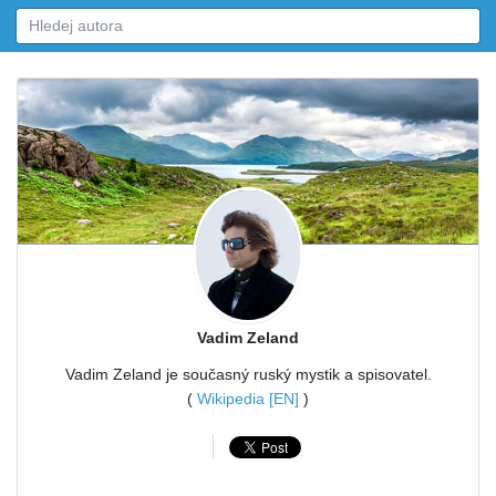
Vadim Zeland
Vadim Zeland je současný ruský mystik a spisovatel.
(
Wikipedia [EN]
)