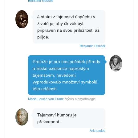
Bertrand Russell
Jedním z tajemství úspěchu v
životě je, aby člověk byl
připraven na svou příležitost, až
přijde.
Benjamin Disraeli
Protože je pro nás počátek přírody
a lidské existence naprostým
tajemstvím, nevědomí
vyprodukovalo množství symbolů
této události.
Marie-Louise von Franz
Mýtus a psychologie
Tajemství humoru je
překvapení.
Aristoteles