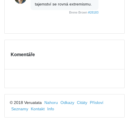
tajemství se rovná extremismu.
Brene Brown
#28183
Komentáře
© 2018 Veruatata
Nahoru
Odkazy
Citáty
Přísloví
Seznamy
Kontakt
Info