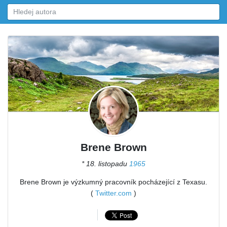
Brene Brown
* 18. listopadu
1965
Brene Brown je výzkumný pracovník pocházející z Texasu.
(
Twitter.com
)