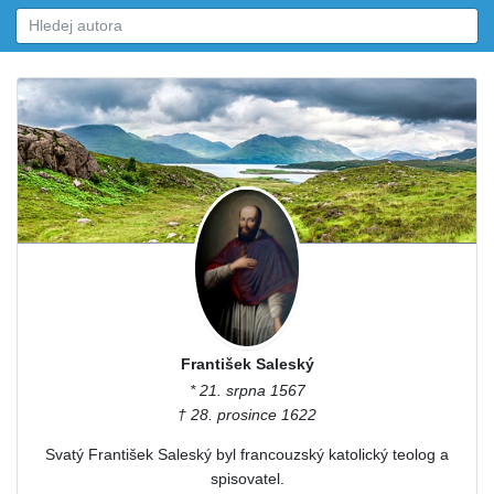
František Saleský
* 21. srpna 1567
† 28. prosince 1622
Svatý František Saleský byl francouzský katolický teolog a
spisovatel.