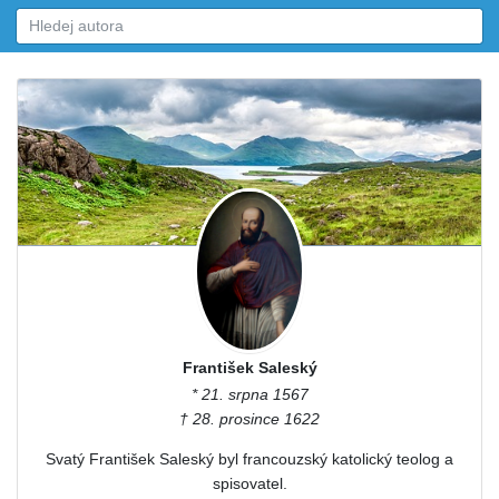
František Saleský
* 21. srpna 1567
† 28. prosince 1622
Svatý František Saleský byl francouzský katolický teolog a
spisovatel.