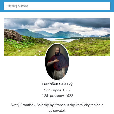
František Saleský
* 21. srpna 1567
† 28. prosince 1622
Svatý František Saleský byl francouzský katolický teolog a
spisovatel.