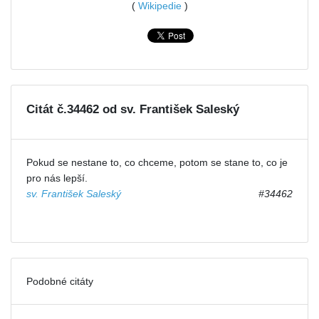
(
Wikipedie
)
Citát č.34462 od sv. František Saleský
Pokud se nestane to, co chceme, potom se stane to, co je
pro nás lepší.
sv. František Saleský
#34462
Podobné citáty