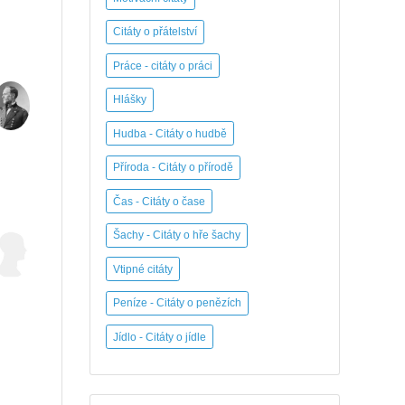
Citáty o přátelství
Práce - citáty o práci
Hlášky
Hudba - Citáty o hudbě
Příroda - Citáty o přírodě
Čas - Citáty o čase
Šachy - Citáty o hře šachy
Vtipné citáty
Peníze - Citáty o penězích
Jídlo - Citáty o jídle