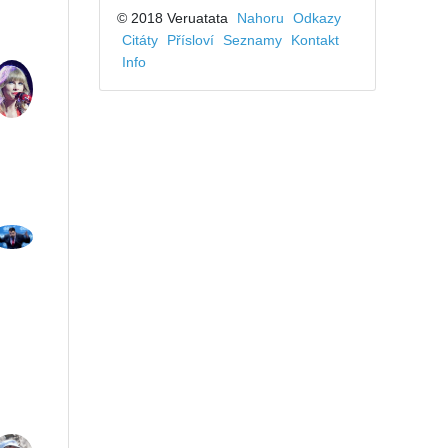
© 2018 Veruatata
Nahoru
Odkazy
Citáty
Přísloví
Seznamy
Kontakt
Info