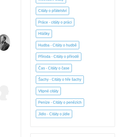
Citáty o přátelství
Práce - citáty o práci
Hlášky
Hudba - Citáty o hudbě
Příroda - Citáty o přírodě
Čas - Citáty o čase
Šachy - Citáty o hře šachy
Vtipné citáty
Peníze - Citáty o penězích
Jídlo - Citáty o jídle