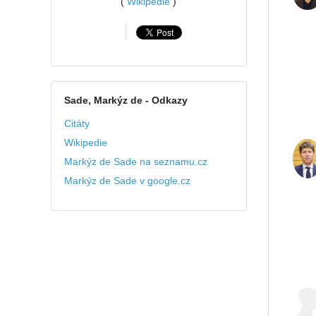
(
Wikipedie
)
Sade, Markýz de
- Odkazy
Citáty
Wikipedie
Markýz de Sade na seznamu.cz
Markýz de Sade v google.cz