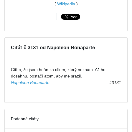
(
Wikipedia
)
Citát č.3131 od Napoleon Bonaparte
Cítím, že jsem hnán za cílem, který neznám. Až ho
dosáhnu, postačí atom, aby mě srazil.
Napoleon Bonaparte
#3131
Podobné citáty