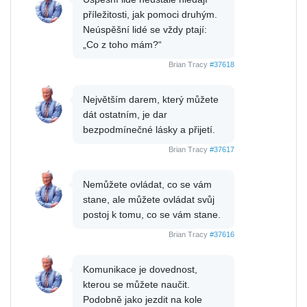
příležitosti, jak pomoci druhým.
Neúspěšní lidé se vždy ptají:
„Co z toho mám?“
Brian Tracy
#37618
Největším darem, který můžete
dát ostatním, je dar
bezpodmínečné lásky a přijetí.
Brian Tracy
#37617
Nemůžete ovládat, co se vám
stane, ale můžete ovládat svůj
postoj k tomu, co se vám stane.
Brian Tracy
#37616
Komunikace je dovednost,
kterou se můžete naučit.
Podobně jako jezdit na kole