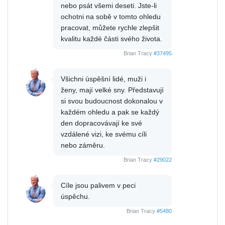
nebo psát všemi deseti. Jste-li
ochotni na sobě v tomto ohledu
pracovat, můžete rychle zlepšit
kvalitu každé části svého života.
Brian Tracy
#37495
Všichni úspěšní lidé, muži i
ženy, mají velké sny. Představují
si svou budoucnost dokonalou v
každém ohledu a pak se každý
den dopracovávají ke své
vzdálené vizi, ke svému cíli
nebo záměru.
Brian Tracy
#29022
Cíle jsou palivem v peci
úspěchu.
Brian Tracy
#5480