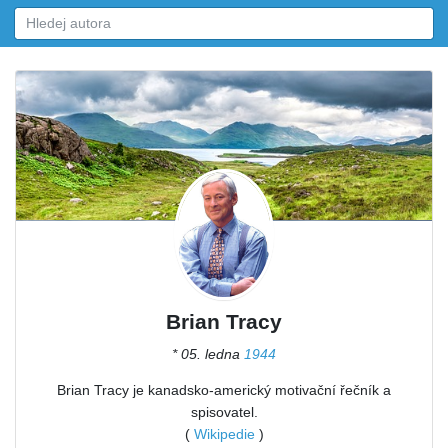
Brian Tracy
* 05. ledna
1944
Brian Tracy je kanadsko-americký motivační řečník a
spisovatel.
(
Wikipedie
)