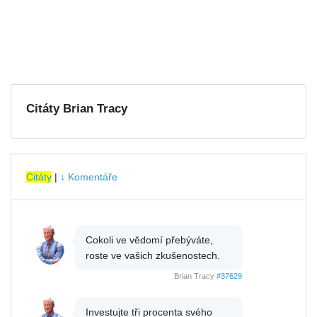
Citáty Brian Tracy
Citáty
|
↓ Komentáře
Cokoli ve vědomí přebýváte,
roste ve vašich zkušenostech.
Brian Tracy
#37629
Investujte tři procenta svého