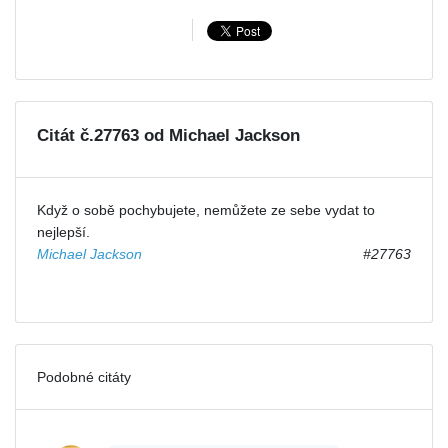
Citát č.27763 od Michael Jackson
Když o sobě pochybujete, nemůžete ze sebe vydat to
nejlepší.
Michael Jackson
#27763
Podobné citáty