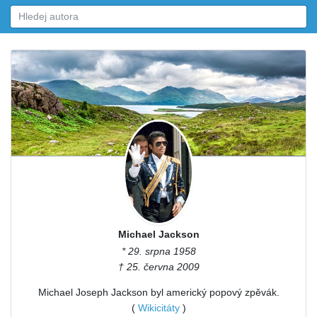
Michael Jackson
* 29. srpna 1958
† 25. června 2009
Michael Joseph Jackson byl americký popový zpěvák.
(
Wikicitáty
)