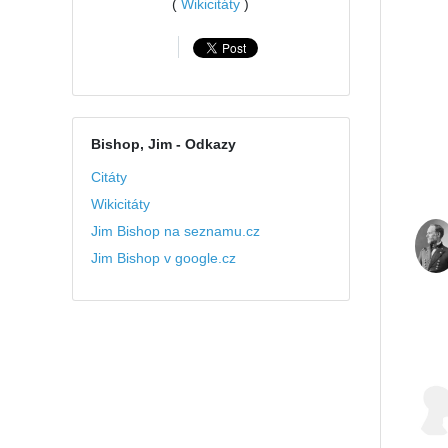
(
Wikicitáty
)
Bishop, Jim
- Odkazy
Citáty
Wikicitáty
Jim Bishop na seznamu.cz
Jim Bishop v google.cz