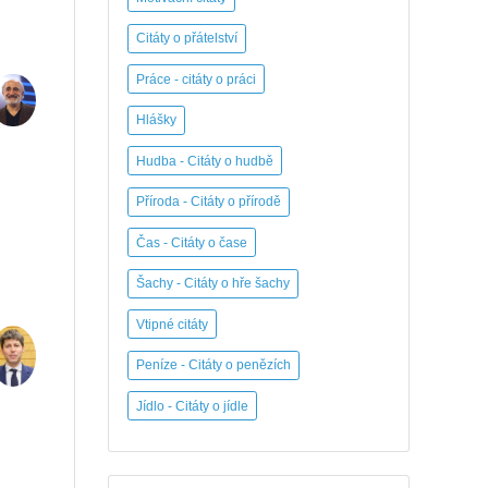
Citáty o přátelství
Práce - citáty o práci
Hlášky
Hudba - Citáty o hudbě
Příroda - Citáty o přírodě
Čas - Citáty o čase
Šachy - Citáty o hře šachy
Vtipné citáty
Peníze - Citáty o penězích
Jídlo - Citáty o jídle