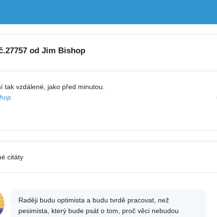
 č.27757 od Jim Bishop
í tak vzdálené, jako před minutou.
shop
é citáty
Raději budu optimista a budu tvrdě pracovat, než
pesimista, který bude psát o tom, proč věci nebudou