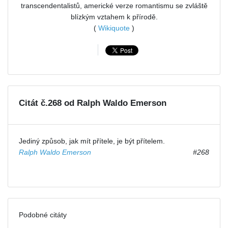
transcendentalistů, americké verze romantismu se zvláště
blízkým vztahem k přírodě.
(
Wikiquote
)
Citát č.268 od Ralph Waldo Emerson
Jediný způsob, jak mít přítele, je být přítelem.
Ralph Waldo Emerson
#268
Podobné citáty