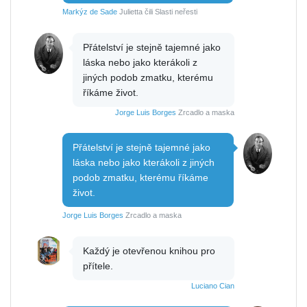
Markýz de Sade
Julietta čili Slasti neřesti
Přátelství je stejně tajemné jako
láska nebo jako kterákoli z
jiných podob zmatku, kterému
říkáme život.
Jorge Luis Borges
Zrcadlo a maska
Přátelství je stejně tajemné jako
láska nebo jako kterákoli z jiných
podob zmatku, kterému říkáme
život.
Jorge Luis Borges
Zrcadlo a maska
Každý je otevřenou knihou pro
přítele.
Luciano Cian