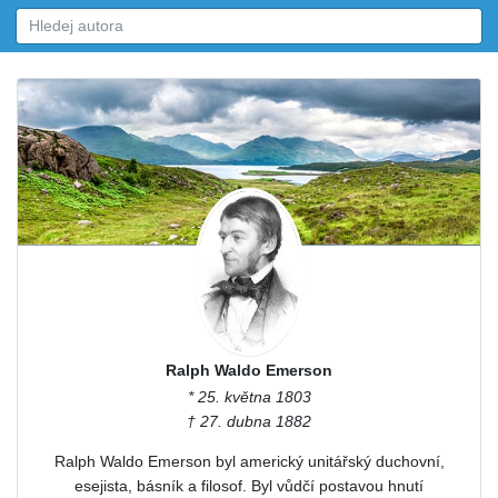
Ralph Waldo Emerson
* 25. května 1803
† 27. dubna 1882
Ralph Waldo Emerson byl americký unitářský duchovní,
esejista, básník a filosof. Byl vůdčí postavou hnutí