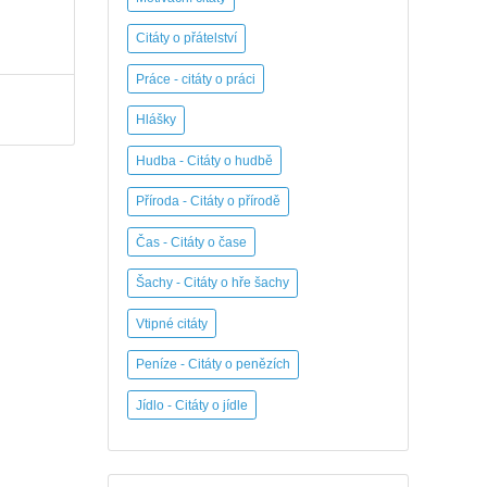
Citáty o přátelství
Práce - citáty o práci
Hlášky
Hudba - Citáty o hudbě
Příroda - Citáty o přírodě
Čas - Citáty o čase
Šachy - Citáty o hře šachy
Vtipné citáty
Peníze - Citáty o penězích
Jídlo - Citáty o jídle