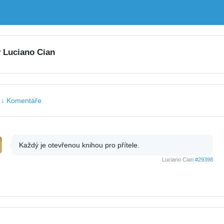
y Luciano Cian
|
↓ Komentáře
Každý je otevřenou knihou pro přítele.
Luciano Cian
#29398