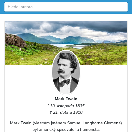
Mark Twain
* 30. listopadu 1835
† 21. dubna 1910
Mark Twain (vlastním jménem Samuel Langhorne Clemens)
byl americký spisovatel a humorista.