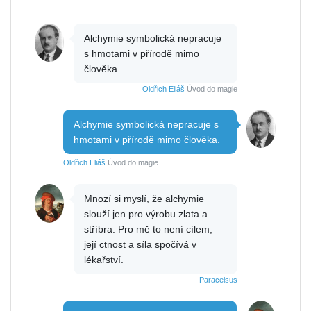
Alchymie symbolická nepracuje
s hmotami v přírodě mimo
člověka.
Oldřich Eliáš
Úvod do magie
Alchymie symbolická nepracuje s
hmotami v přírodě mimo člověka.
Oldřich Eliáš
Úvod do magie
Mnozí si myslí, že alchymie
slouží jen pro výrobu zlata a
stříbra. Pro mě to není cílem,
její ctnost a síla spočívá v
lékařství.
Paracelsus