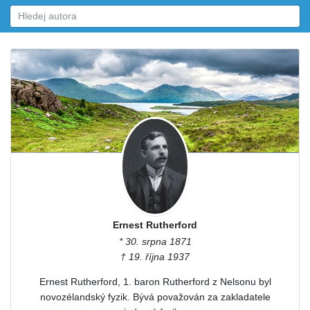
Ernest Rutherford
* 30. srpna 1871
† 19. října 1937
Ernest Rutherford, 1. baron Rutherford z Nelsonu byl
novozélandský fyzik. Bývá považován za zakladatele