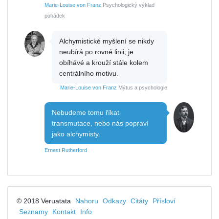
Marie-Louise von Franz
Psychologický výklad
pohádek
Alchymistické myšlení se nikdy
neubírá po rovné linii; je
obíhávé a krouží stále kolem
centrálního motivu.
Marie-Louise von Franz
Mýtus a psychologie
Nebudeme tomu říkat
transmutace, nebo nás popraví
jako alchymisty.
Ernest Rutherford
© 2018 Veruatata
Nahoru
Odkazy
Citáty
Přísloví
Seznamy
Kontakt
Info