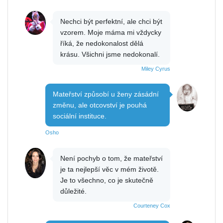
Nechci být perfektní, ale chci být
vzorem. Moje máma mi vždycky
říká, že nedokonalost dělá
krásu. Všichni jsme nedokonalí.
Miley Cyrus
Mateřství způsobí u ženy zásádní
změnu, ale otcovství je pouhá
sociální instituce.
Osho
Není pochyb o tom, že mateřství
je ta nejlepší věc v mém životě.
Je to všechno, co je skutečně
důležité.
Courteney Cox