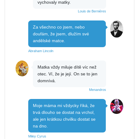
vychovaly matky.
Louis de Bernières
Za všechno co jsem, nebo
doufám, že jsem, dlužím své
andělské matce.
Abraham Lincoln
Matka vždy miluje dítě víc než
otec. Ví, že je její. On se to jen
domnívá.
Menandros
Moje máma mi vždycky říká, že
trvá dlouho se dostat na vrchol,
ale jen krátkou chvilku dostat se
na dno.
Miley Cyrus