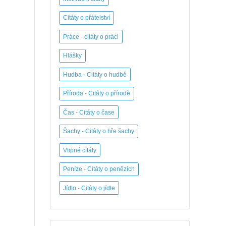
Citáty o přátelství
Práce - citáty o práci
Hlášky
Hudba - Citáty o hudbě
Příroda - Citáty o přírodě
Čas - Citáty o čase
Šachy - Citáty o hře šachy
Vtipné citáty
Peníze - Citáty o penězích
Jídlo - Citáty o jídle