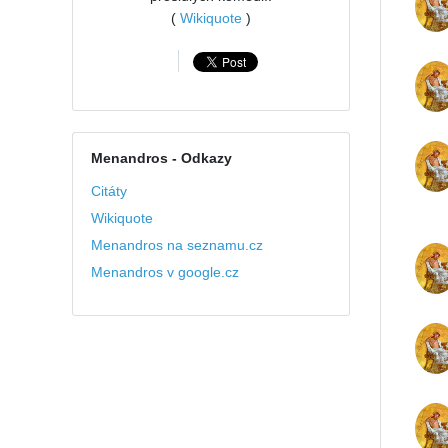
(
Wikiquote
)
Menandros
- Odkazy
Citáty
Wikiquote
Menandros na seznamu.cz
Menandros v google.cz