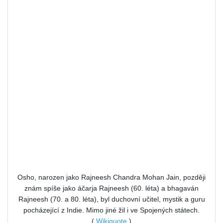
Osho, narozen jako Rajneesh Chandra Mohan Jain, později
znám spíše jako áčarja Rajneesh (60. léta) a bhagaván
Rajneesh (70. a 80. léta), byl duchovní učitel, mystik a guru
pocházející z Indie. Mimo jiné žil i ve Spojených státech.
(
Wikiquote
)