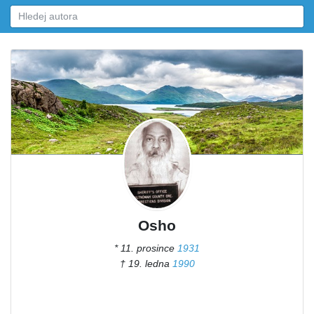
Osho
* 11. prosince
1931
† 19. ledna
1990