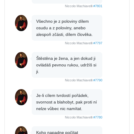
Niccolo Machiavelli
#7801
Všechno je z poloviny dílem
osudu a z poloviny, anebo
alespoň zčásti, dílem člověka.
Niccolo Machiavelli
#7797
Štěstěna je žena, a jen dokud ji
ovládáš pevnou rukou, udržíš si
ji.
Niccolo Machiavelli
#7790
Je-li cílem tvrdostí pořádek,
svornost a blahobyt, pak proti ní
nelze vůbec nic namítat.
Niccolo Machiavelli
#7780
Koho napadne počítat