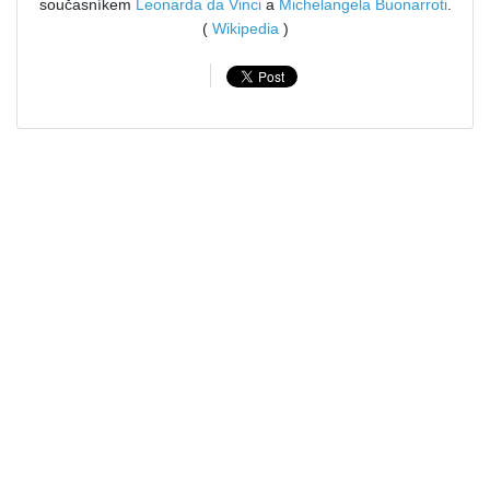
současníkem
Leonarda da Vinci
a
Michelangela Buonarroti
.
(
Wikipedia
)