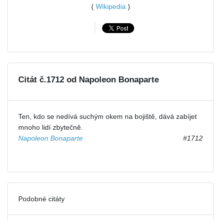
(
Wikipedia
)
Citát č.1712 od Napoleon Bonaparte
Ten, kdo se nedívá suchým okem na bojiště, dává zabíjet
mnoho lidí zbytečně.
Napoleon Bonaparte
#1712
Podobné citáty