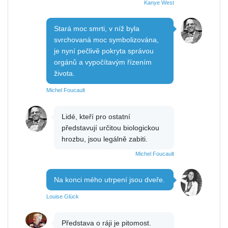
Kanye West
Stará moc smrti, v níž byla
svrchovaná moc symbolizována,
je nyní pečlivě pokryta správou
orgánů a vypočítavým řízením
života.
Michel Foucault
Lidé, kteří pro ostatní
představují určitou biologickou
hrozbu, jsou legálně zabiti.
Michel Foucault
Na konci mého utrpení jsou dveře.
Louise Glück
Představa o ráji je pitomost.