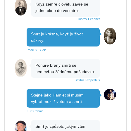
Když zemře člověk, zavře se
jedno okno do vesmíru.
Gustav Fechner
Smrt je krásná, když je život
ošklivý.
Pearl S. Buck
Ponuré brány smrti se
neotevřou žádnému požadavku.
Sextus Propertius
Stejně jako Hamlet si musím
vybrat mezi životem a smrtí.
Kurt Cobain
Smrt je způsob, jakým vám