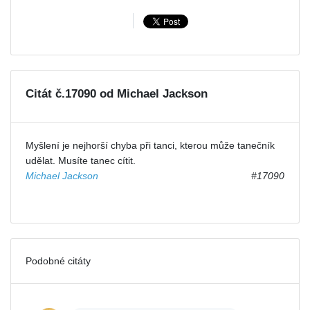
Citát č.17090 od Michael Jackson
Myšlení je nejhorší chyba při tanci, kterou může tanečník
udělat. Musíte tanec cítit.
Michael Jackson
#17090
Podobné citáty