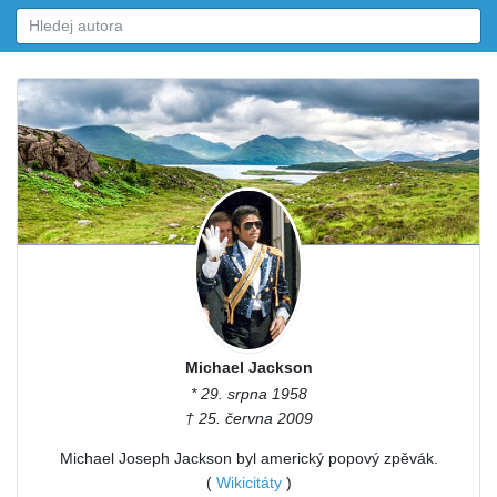
Michael Jackson
* 29. srpna 1958
† 25. června 2009
Michael Joseph Jackson byl americký popový zpěvák.
(
Wikicitáty
)