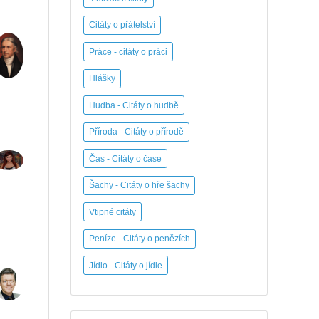
Citáty o přátelství
Práce - citáty o práci
Hlášky
Hudba - Citáty o hudbě
Příroda - Citáty o přírodě
Čas - Citáty o čase
Šachy - Citáty o hře šachy
Vtipné citáty
Peníze - Citáty o penězích
Jídlo - Citáty o jídle