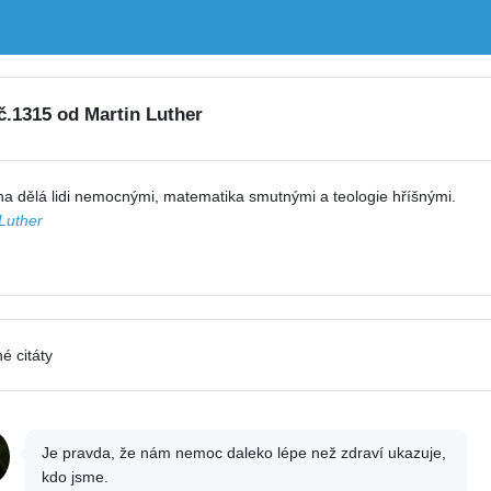
 č.1315 od Martin Luther
a dělá lidi nemocnými, matematika smutnými a teologie hříšnými.
Luther
é citáty
Je pravda, že nám nemoc daleko lépe než zdraví ukazuje,
kdo jsme.