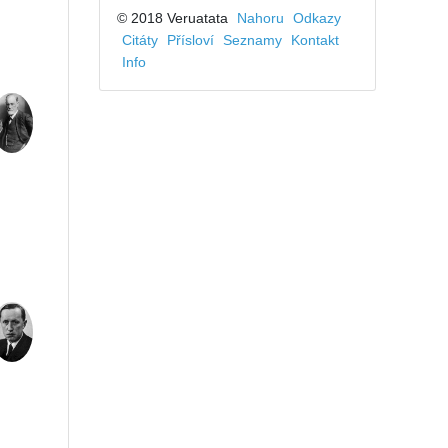
© 2018 Veruatata
Nahoru
Odkazy
Citáty
Přísloví
Seznamy
Kontakt
Info