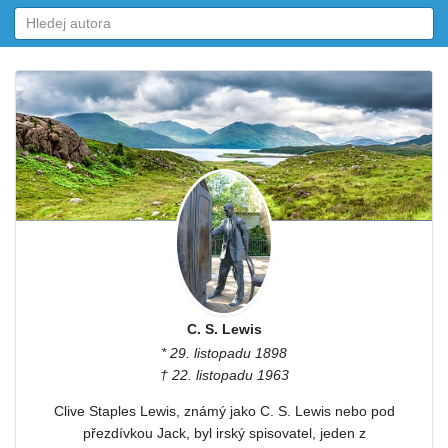
C. S. Lewis
* 29. listopadu 1898
† 22. listopadu 1963
Clive Staples Lewis, známý jako C. S. Lewis nebo pod
přezdívkou Jack, byl irský spisovatel, jeden z