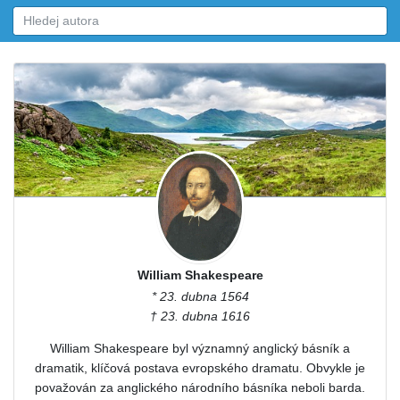
William Shakespeare
* 23. dubna 1564
† 23. dubna 1616
William Shakespeare byl významný anglický básník a
dramatik, klíčová postava evropského dramatu. Obvykle je
považován za anglického národního básníka neboli barda.