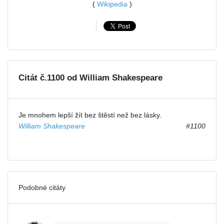
(
Wikipedia
)
Citát č.1100 od William Shakespeare
Je mnohem lepší žít bez štěstí než bez lásky.
William Shakespeare
#1100
Podobné citáty